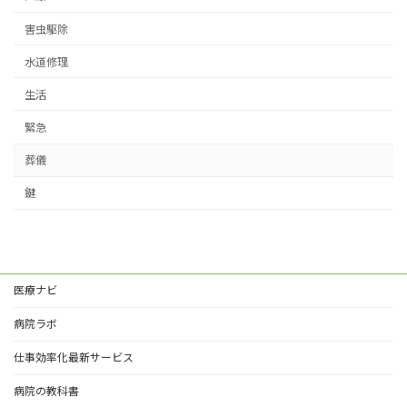
害虫駆除
水道修理
生活
緊急
葬儀
鍵
医療ナビ
病院ラボ
仕事効率化最新サービス
病院の教科書