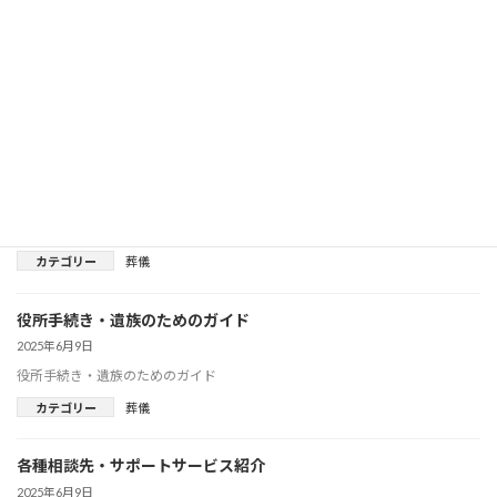
基礎知識から応用までの情報提供
2025年6月9日
基礎知識から応用までの情報提供
カテゴリー
葬儀
終活・保険・家族への準備を日常的に支援
2025年6月9日
終活・保険・家族への準備を日常的に支援
カテゴリー
葬儀
役所手続き・遺族のためのガイド
2025年6月9日
役所手続き・遺族のためのガイド
カテゴリー
葬儀
各種相談先・サポートサービス紹介
2025年6月9日